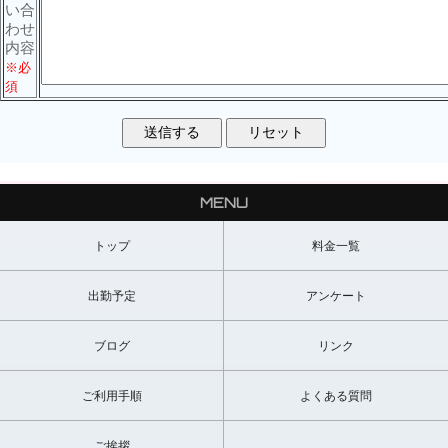
い合
わせ
内容
※必
須
MENU
トップ
料金一覧
出勤予定
アンケート
ブログ
リンク
ご利用手順
よくある質問
ご挨拶