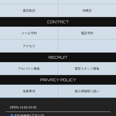
鹿児島店
沖縄店
CONTACT
メール予約
電話予約
アクセス
RECRUIT
アルバイト募集
運営スタッフ募集
PRIVACY POLICY
免責事項
個人情報取り扱い
OPEN 14:00-24:00
北区曾根崎1丁目7-20