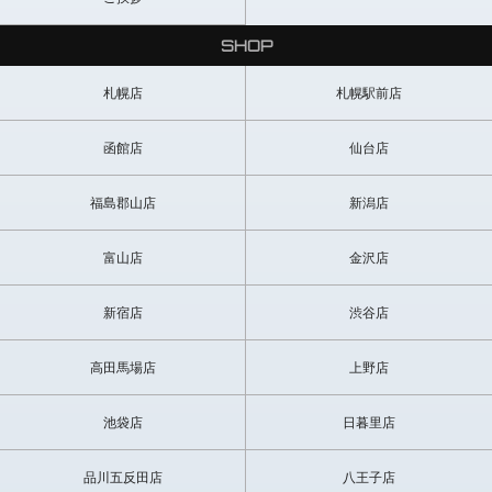
SHOP
札幌店
札幌駅前店
函館店
仙台店
福島郡山店
新潟店
富山店
金沢店
新宿店
渋谷店
高田馬場店
上野店
池袋店
日暮里店
品川五反田店
八王子店